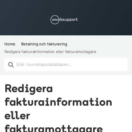
Home
Betalning och fakturering
Redigera fakturainformation eller fakturamottagare
Söker
efter
Redigera
fakturainformation
eller
fakturamottagare