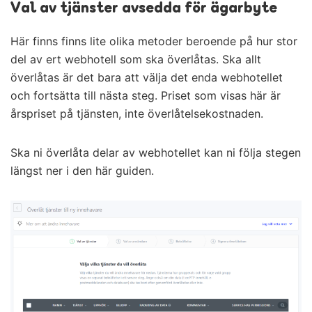
Val av tjänster avsedda för ägarbyte
Här finns finns lite olika metoder beroende på hur stor
del av ert webhotell som ska överlåtas. Ska allt
överlåtas är det bara att välja det enda webhotellet
och fortsätta till nästa steg. Priset som visas här är
årspriset på tjänsten, inte överlåtelsekostnaden.
Ska ni överlåta delar av webhotellet kan ni följa stegen
längst ner i den här guiden.