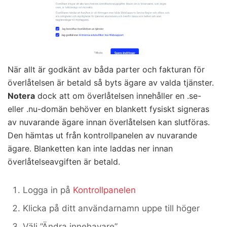
När allt är godkänt av båda parter och fakturan för
överlåtelsen är betald så byts ägare av valda tjänster.
Notera
dock att om överlåtelsen innehåller en .se-
eller .nu-domän behöver en blankett fysiskt signeras
av nuvarande ägare innan överlåtelsen kan slutföras.
Den hämtas ut från kontrollpanelen av nuvarande
ägare. Blanketten kan inte laddas ner innan
överlåtelseavgiften är betald.
Logga in på
Kontrollpanelen
Klicka på ditt användarnamn uppe till höger
Välj ”Ändra innehavare”