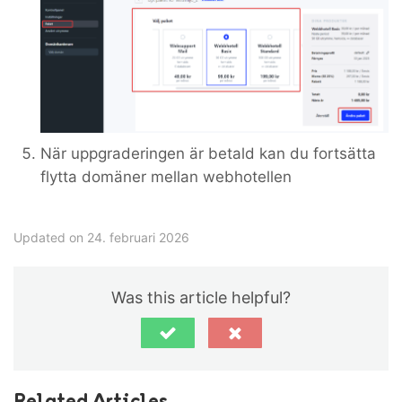
När uppgraderingen är betald kan du fortsätta
flytta domäner mellan webhotellen
Updated on 24. februari 2026
Was this article helpful?
Related Articles