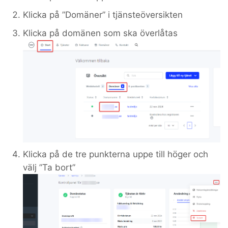
Klicka på ”Domäner” i tjänsteöversikten
Klicka på domänen som ska överlåtas
Klicka på de tre punkterna uppe till höger och
välj ”Ta bort”