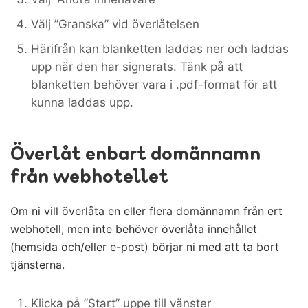
Välj ”Granska” vid överlåtelsen
Härifrån kan blanketten laddas ner och laddas
upp när den har signerats. Tänk på att
blanketten behöver vara i .pdf-format för att
kunna laddas upp.
Överlåt enbart domännamn
från webhotellet
Om ni vill överlåta en eller flera domännamn från ert
webhotell, men inte behöver överlåta innehållet
(hemsida och/eller e-post) börjar ni med att ta bort
tjänsterna.
Klicka på ”Start” uppe till vänster