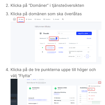
Klicka på ”Domäner” i tjänsteöversikten
Klicka på domänen som ska överlåtas
Klicka på de tre punkterna uppe till höger och
välj ”Flytta”