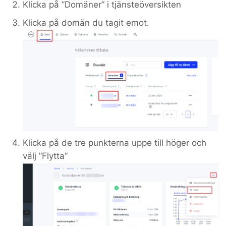
Klicka på ”Domäner” i tjänsteöversikten
Klicka på domän du tagit emot.
Klicka på de tre punkterna uppe till höger och
välj ”Flytta”