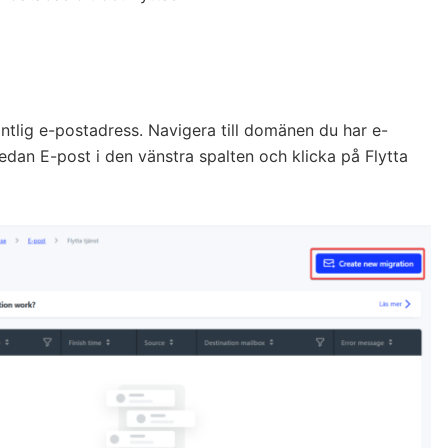
intlig e-postadress. Navigera till domänen du har e-
sedan E-post i den vänstra spalten och klicka på Flytta