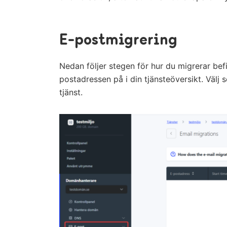
E-postmigrering
Nedan följer stegen för hur du migrerar bef
postadressen på i din tjänsteöversikt. Välj 
tjänst.