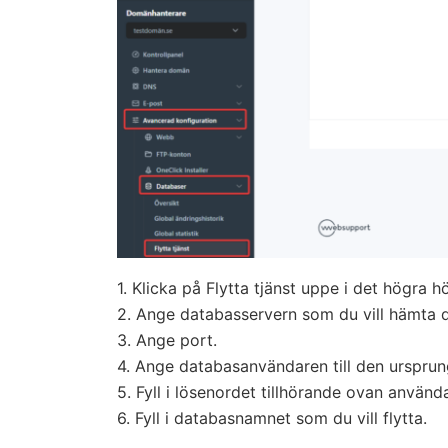
1. Klicka på Flytta tjänst uppe i det högra h
2. Ange databasservern som du vill hämta d
3. Ange port.
4. Ange databasanvändaren till den ursprun
5. Fyll i lösenordet tillhörande ovan använd
6. Fyll i databasnamnet som du vill flytta.