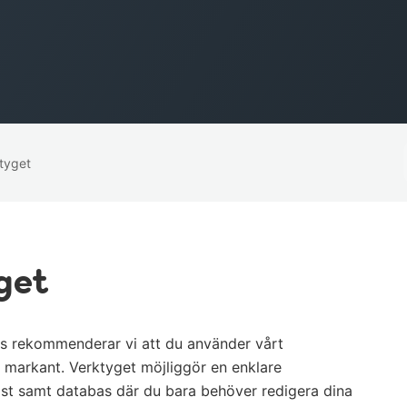
tyget
get
l oss rekommenderar vi att du använder vårt
 markant. Verktyget möjliggör en enklare
st samt databas där du bara behöver redigera dina