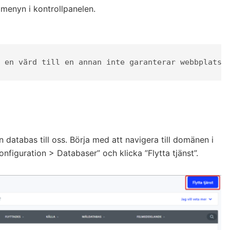
 menyn i kontrollpanelen.
 en värd till en annan inte garanterar webbplatse
 databas till oss. Börja med att navigera till domänen i
onfiguration > Databaser” och klicka ”Flytta tjänst”.