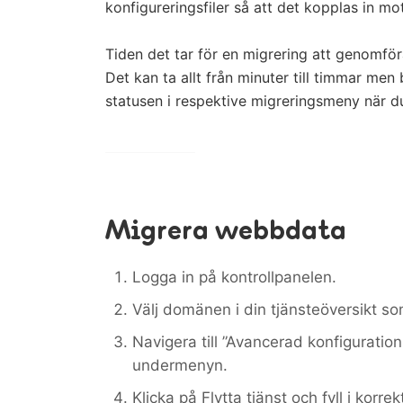
konfigureringsfiler så att det kopplas in mot
Tiden det tar för en migrering att genomfö
Det kan ta allt från minuter till timmar men 
statusen i respektive migreringsmeny när du
Migrera webbdata
Logga in på kontrollpanelen.
Välj domänen i din tjänsteöversikt s
Navigera till ”Avancerad konfiguration
undermenyn.
Klicka på Flytta tjänst och fyll i korrek