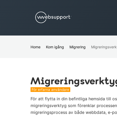
Home
Kom igång
Migrering
Migreringsverk
Migreringsverkty
För erfarna användare
För att flytta in din befintliga hemsida til
migreringsverktyg som förenklar processen
migreringsprocess av både webbdata, e-po