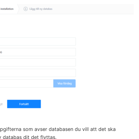
uppgifterna som avser databasen du vill att det ska
y databas dit det flyttas.