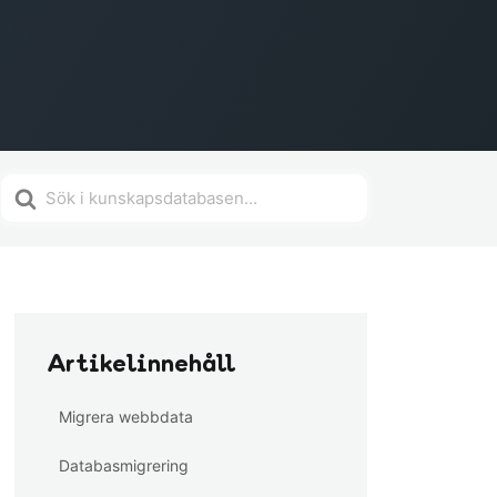
Söker
efter
Artikelinnehåll
Migrera webbdata
Databasmigrering