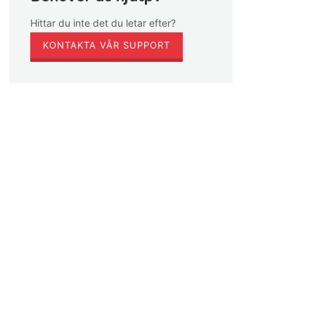
Hittar du inte det du letar efter?
KONTAKTA VÅR SUPPORT