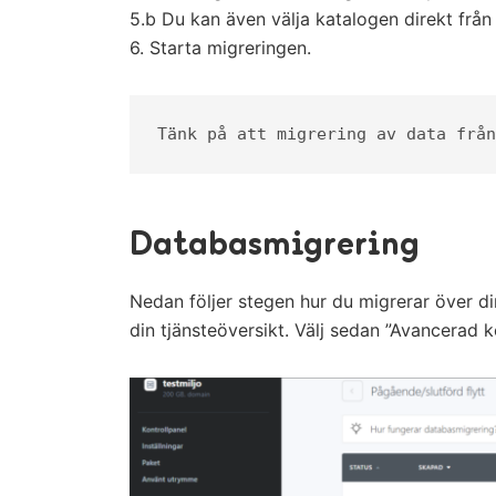
5.b Du kan även välja katalogen direkt från
6. Starta migreringen.
Tänk på att migrering av data från
Databasmigrering
Nedan följer stegen hur du migrerar över din
din tjänsteöversikt. Välj sedan ”Avancerad k