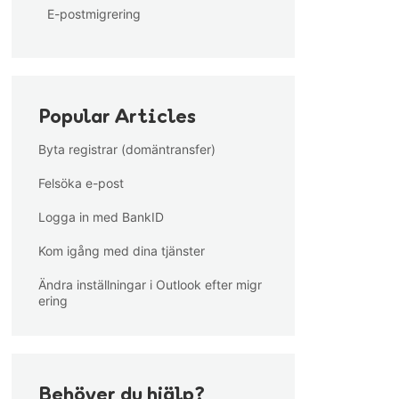
E-postmigrering
Popular Articles
Byta registrar (domäntransfer)
Felsöka e-post
Logga in med BankID
Kom igång med dina tjänster
Ändra inställningar i Outlook efter migr
ering
Behöver du hjälp?