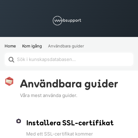
Home
Kom igång
Användbara guider
Söker
efter
Användbara guider
Våra mest använda guider.
Installera SSL-certifikat
Med ett SSL-certifikat kommer