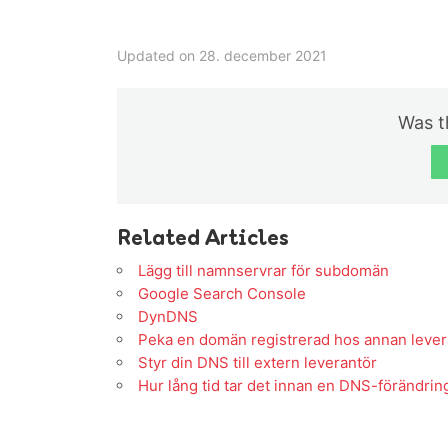
Updated on 28. december 2021
Was th
Related Articles
Lägg till namnservrar för subdomän
Google Search Console
DynDNS
Peka en domän registrerad hos annan leveran
Styr din DNS till extern leverantör
Hur lång tid tar det innan en DNS-förändring