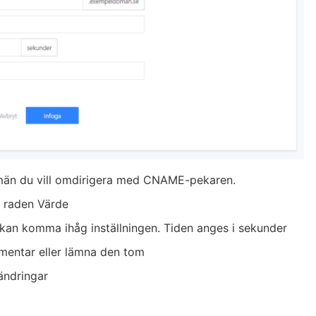
omän du vill omdirigera med CNAME-pekaren.
i raden Värde
 kan komma ihåg inställningen. Tiden anges i sekunder
mentar eller lämna den tom
 ändringar