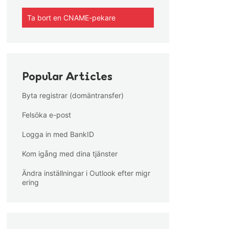
Ta bort en CNAME-pekare
Popular Articles
Byta registrar (domäntransfer)
Felsöka e-post
Logga in med BankID
Kom igång med dina tjänster
Ändra inställningar i Outlook efter migr
ering