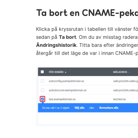
Ta bort en CNAME-pek
Klicka på kryssrutan i tabellen till vänster
sedan på
Ta bort
. Om du av misstag raderar 
Ändringshistorik
. Titta bara efter ändringe
återgår till det läge de var i innan CNAME-