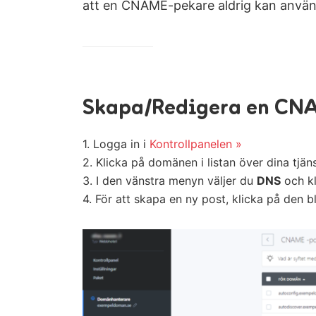
att en CNAME-pekare aldrig kan anvä
Skapa/Redigera en CN
1. Logga in i
Kontrollpanelen »
2. Klicka på domänen i listan över dina tjäns
3. I den vänstra menyn väljer du
DNS
och k
4. För att skapa en ny post, klicka på den 