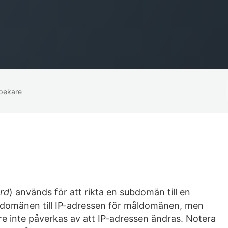
pekare
rd
) används för att rikta en subdomän till en
bdomänen till IP-adressen för måldomänen, men
e inte påverkas av att IP-adressen ändras. Notera