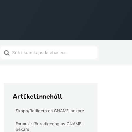
Söker
efter
Artikelinnehåll
Skapa/Redigera en CNAME-pekare
Formulär för redigering av CNAME-
pekare