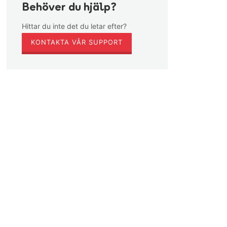
Behöver du hjälp?
Hittar du inte det du letar efter?
KONTAKTA VÅR SUPPORT