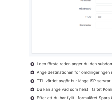
I den första raden anger du den subd
Ange destinationen för omdirigeringen 
TTL-värdet
avgör hur länge ISP-servrar
Du kan ange vad som helst i fältet Kom
Efter att du har fyllt i formuläret Spara