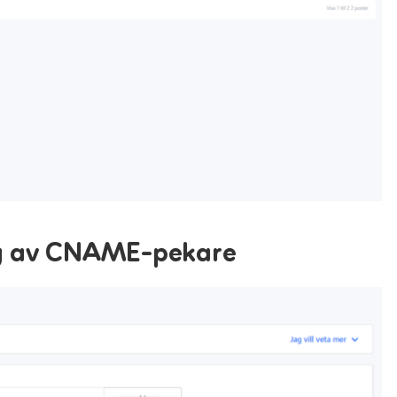
ng av CNAME-pekare