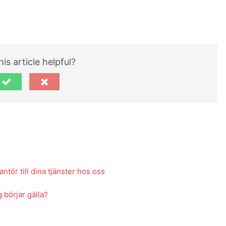
is article helpful?
tör till dina tjänster hos oss
 börjar gälla?