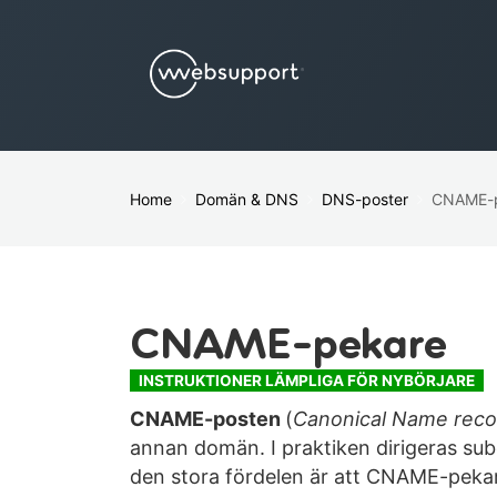
Home
Domän & DNS
DNS-poster
CNAME-
CNAME-pekare
INSTRUKTIONER LÄMPLIGA FÖR NYBÖRJARE
CNAME-posten
(
Canonical Name reco
annan domän. I praktiken dirigeras su
den stora fördelen är att CNAME-pekar