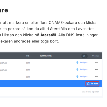
are
 för att markera en eller flera CNAME-pekare och klicka
en pekare så kan du alltid återställa den i avsnittet
n i listan och klicka på
Återställ
. Alla DNS-inställningar
pekaren ändrades eller togs bort.