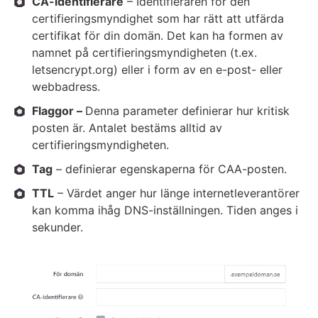
CA-identifierare
– Identifieraren för den
certifieringsmyndighet som har rätt att utfärda
certifikat för din domän. Det kan ha formen av
namnet på certifieringsmyndigheten (t.ex.
letsencrypt.org) eller i form av en e-post- eller
webbadress.
Flaggor –
Denna parameter definierar hur kritisk
posten är. Antalet bestäms alltid av
certifieringsmyndigheten.
Tag
– definierar egenskaperna för CAA-posten.
TTL
– Värdet anger hur länge internetleverantörer
kan komma ihåg DNS-inställningen. Tiden anges i
sekunder.