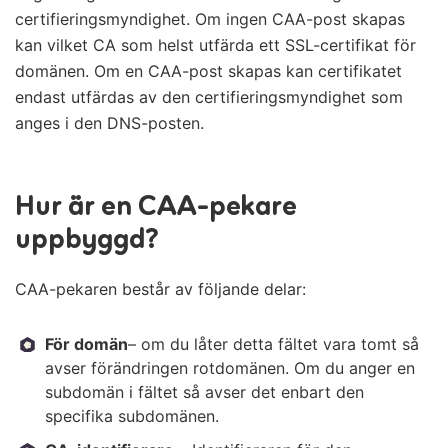
certifieringsmyndighet. Om ingen CAA-post skapas
kan vilket CA som helst utfärda ett SSL-certifikat för
domänen. Om en CAA-post skapas kan certifikatet
endast utfärdas av den certifieringsmyndighet som
anges i den DNS-posten.
Hur är en CAA-pekare
uppbyggd?
CAA-pekaren består av följande delar:
För domän
– om du låter detta fältet vara tomt så
avser förändringen rotdomänen. Om du anger en
subdomän i fältet så avser det enbart den
specifika subdomänen.