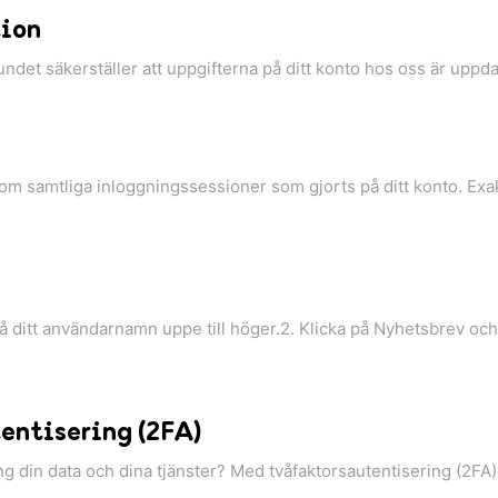
ion
undet säkerställer att uppgifterna på ditt konto hos oss är uppda
om samtliga inloggningssessioner som gjorts på ditt konto. Exak
å ditt användarnamn uppe till höger.2. Klicka på Nyhetsbrev och
entisering (2FA)
ing din data och dina tjänster? Med tvåfaktorsautentisering (2FA) b