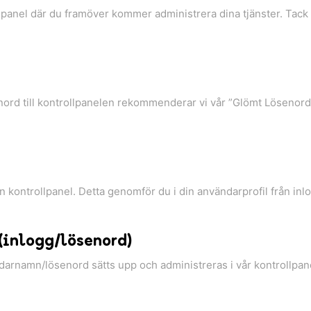
ollpanel där du framöver kommer administrera dina tjänster. Tac
ord till kontrollpanelen rekommenderar vi vår ”Glömt Lösenord”
n kontrollpanel. Detta genomför du i din användarprofil från inlo
(inlogg/lösenord)
darnamn/lösenord sätts upp och administreras i vår kontrollpa