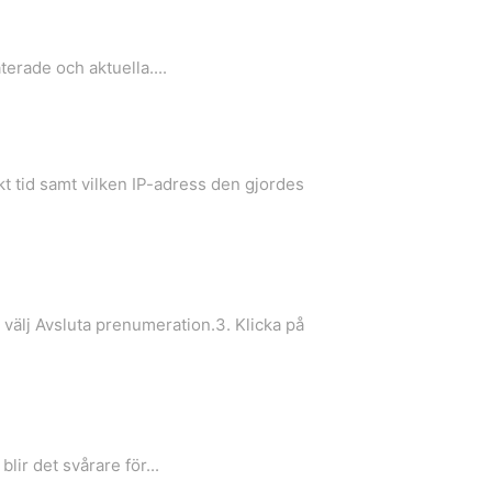
terade och aktuella....
t tid samt vilken IP-adress den gjordes
 välj Avsluta prenumeration.3. Klicka på
lir det svårare för...