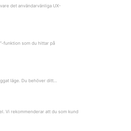
k vare det användarvänliga UX-
-funktion som du hittar på
ggat läge. Du behöver ditt...
nel. Vi rekommenderar att du som kund