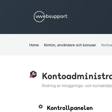
Home
Konton, användare och bonusar
Kontoa
Kontoadministr
Ändring av inloggnings- och kontaktdata
Kontrollpanelen