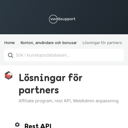
Home
Konton, användare och bonusar
Lösningar för partners
Söker
efter
Lösningar för
partners
Affiliate program, rest API, WebAdmin anpassning
Rest API